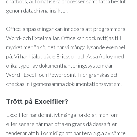
chatbots, automatisera processer samt fatta beslut
genom datadrivna insikter.
Office-anpassningar kan innebära att programmera
Word- och Excelmallar. Office kan dock nyttjas till
mycket mer än så, det har vi många lysande exempel
på. Vi har hjälpt både Ericsson och Assa Abloy med
olika typer av dokumenthanteringssystem där
Word-, Excel- och Powerpoint-filer granskas och
checkas in i gemensamma dokumentationssystem.
Trött på Excelfiler?
Excelfiler har definitivt många fördelar, men förr
eller senare når man ofta en gräns då dessa filer
tenderar att bli osmidiga att hantera p.g.a av sämre