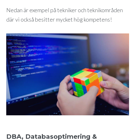
Nedan är exempel på tekniker och teknikområden
där vi också besitter mycket hög kompetens!
DBA, Databasoptimering &